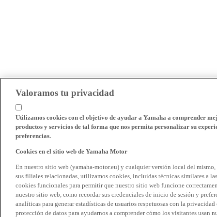
Valoramos tu privacidad
Utilizamos cookies con el objetivo de ayudar a Yamaha a comprender mejo
productos y servicios de tal forma que nos permita personalizar su experie
preferencias.
Cookies en el sitio web de Yamaha Motor
En nuestro sitio web (yamaha-motor.eu) y cualquier versión local del mismo,
sus filiales relacionadas, utilizamos cookies, incluidas técnicas similares a
cookies funcionales para permitir que nuestro sitio web funcione correctame
nuestro sitio web, como recordar sus credenciales de inicio de sesión y pref
analíticas para generar estadísticas de usuarios respetuosas con la privacidad
protección de datos para ayudarnos a comprender cómo los visitantes usan nue