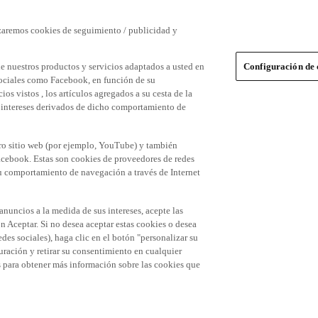
izaremos cookies de seguimiento / publicidad y
e nuestros productos y servicios adaptados a usted en
Configuración de 
 sociales como Facebook, en función de su
s vistos , los artículos agregados a su cesta de la
us intereses derivados de dicho comportamiento de
tro sitio web (por ejemplo, YouTube) y también
acebook. Estas son cookies de proveedores de redes
 su comportamiento de navegación a través de Internet
 anuncios a la medida de sus intereses, acepte las
n Aceptar. Si no desea aceptar estas cookies o desea
des sociales), haga clic en el botón "personalizar su
ración y retirar su consentimiento en cualquier
es para obtener más información sobre las cookies que