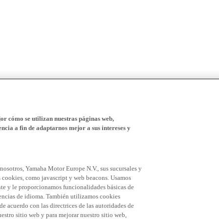
r cómo se utilizan nuestras páginas web,
ncia a fin de adaptarnos mejor a sus intereses y
 nosotros, Yamaha Motor Europe N.V., sus sucursales y
 las cookies, como javascript y web beacons. Usamos
nte y le proporcionamos funcionalidades básicas de
erencias de idioma. También utilizamos cookies
 de acuerdo con las directrices de las autoridades de
stro sitio web y para mejorar nuestro sitio web,