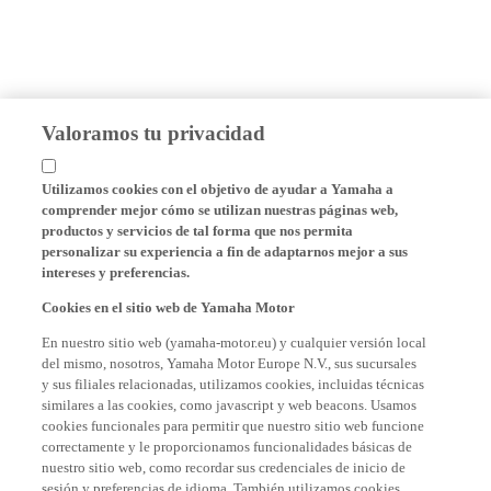
Valoramos tu privacidad
Utilizamos cookies con el objetivo de ayudar a Yamaha a
comprender mejor cómo se utilizan nuestras páginas web,
productos y servicios de tal forma que nos permita
personalizar su experiencia a fin de adaptarnos mejor a sus
intereses y preferencias.
Cookies en el sitio web de Yamaha Motor
En nuestro sitio web (yamaha-motor.eu) y cualquier versión local
del mismo, nosotros, Yamaha Motor Europe N.V., sus sucursales
y sus filiales relacionadas, utilizamos cookies, incluidas técnicas
similares a las cookies, como javascript y web beacons. Usamos
cookies funcionales para permitir que nuestro sitio web funcione
correctamente y le proporcionamos funcionalidades básicas de
nuestro sitio web, como recordar sus credenciales de inicio de
sesión y preferencias de idioma. También utilizamos cookies