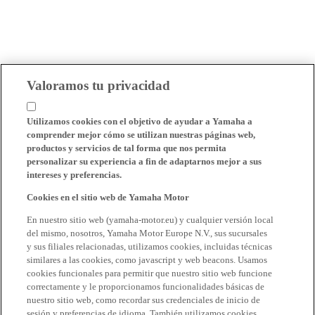
Valoramos tu privacidad
Utilizamos cookies con el objetivo de ayudar a Yamaha a
comprender mejor cómo se utilizan nuestras páginas web,
productos y servicios de tal forma que nos permita
personalizar su experiencia a fin de adaptarnos mejor a sus
intereses y preferencias.
Cookies en el sitio web de Yamaha Motor
En nuestro sitio web (yamaha-motor.eu) y cualquier versión local
del mismo, nosotros, Yamaha Motor Europe N.V., sus sucursales
y sus filiales relacionadas, utilizamos cookies, incluidas técnicas
similares a las cookies, como javascript y web beacons. Usamos
cookies funcionales para permitir que nuestro sitio web funcione
correctamente y le proporcionamos funcionalidades básicas de
nuestro sitio web, como recordar sus credenciales de inicio de
sesión y preferencias de idioma. También utilizamos cookies