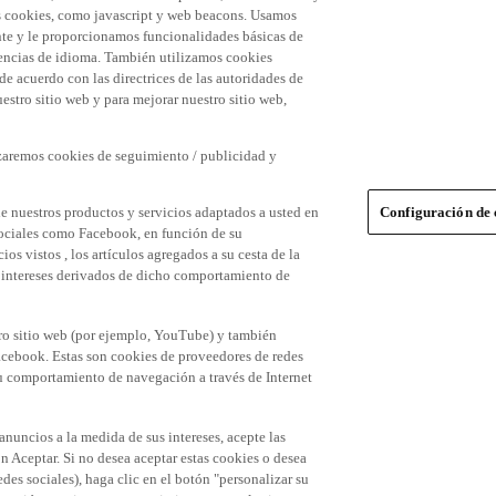
 las cookies, como javascript y web beacons. Usamos
nte y le proporcionamos funcionalidades básicas de
erencias de idioma. También utilizamos cookies
 de acuerdo con las directrices de las autoridades de
stro sitio web y para mejorar nuestro sitio web,
izaremos cookies de seguimiento / publicidad y
e nuestros productos y servicios adaptados a usted en
Configuración de 
 sociales como Facebook, en función de su
s vistos , los artículos agregados a su cesta de la
us intereses derivados de dicho comportamiento de
tro sitio web (por ejemplo, YouTube) y también
acebook. Estas son cookies de proveedores de redes
 su comportamiento de navegación a través de Internet
 anuncios a la medida de sus intereses, acepte las
n Aceptar. Si no desea aceptar estas cookies o desea
des sociales), haga clic en el botón "personalizar su