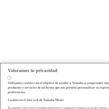
Valoramos tu privacidad
Utilizamos cookies con el objetivo de ayudar a Yamaha a comprender mejo
productos y servicios de tal forma que nos permita personalizar su experie
preferencias.
Cookies en el sitio web de Yamaha Motor
En nuestro sitio web (yamaha-motor.eu) y cualquier versión local del mismo,