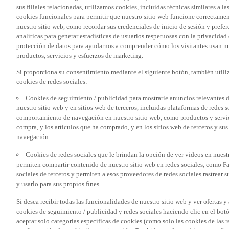
sus filiales relacionadas, utilizamos cookies, incluidas técnicas similares a
cookies funcionales para permitir que nuestro sitio web funcione correctame
nuestro sitio web, como recordar sus credenciales de inicio de sesión y pref
analíticas para generar estadísticas de usuarios respetuosas con la privacidad
protección de datos para ayudarnos a comprender cómo los visitantes usan nue
productos, servicios y esfuerzos de marketing.
Si proporciona su consentimiento mediante el siguiente botón, también util
cookies de redes sociales:
Cookies de seguimiento / publicidad para mostrarle anuncios relevantes d
nuestro sitio web y en sitios web de terceros, incluidas plataformas de redes
comportamiento de navegación en nuestro sitio web, como productos y servicio
compra, y los artículos que ha comprado, y en los sitios web de terceros y s
navegación.
Cookies de redes sociales que le brindan la opción de ver videos en nues
permiten compartir contenido de nuestro sitio web en redes sociales, como F
sociales de terceros y permiten a esos proveedores de redes sociales rastrear
y usarlo para sus propios fines.
Si desea recibir todas las funcionalidades de nuestro sitio web y ver ofertas y
cookies de seguimiento / publicidad y redes sociales haciendo clic en el botó
aceptar solo categorías específicas de cookies (como solo las cookies de las re