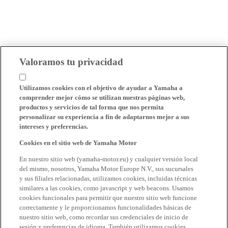
Valoramos tu privacidad
Utilizamos cookies con el objetivo de ayudar a Yamaha a
comprender mejor cómo se utilizan nuestras páginas web,
productos y servicios de tal forma que nos permita
personalizar su experiencia a fin de adaptarnos mejor a sus
intereses y preferencias.
Cookies en el sitio web de Yamaha Motor
En nuestro sitio web (yamaha-motor.eu) y cualquier versión local
del mismo, nosotros, Yamaha Motor Europe N.V., sus sucursales
y sus filiales relacionadas, utilizamos cookies, incluidas técnicas
similares a las cookies, como javascript y web beacons. Usamos
cookies funcionales para permitir que nuestro sitio web funcione
correctamente y le proporcionamos funcionalidades básicas de
nuestro sitio web, como recordar sus credenciales de inicio de
sesión y preferencias de idioma. También utilizamos cookies