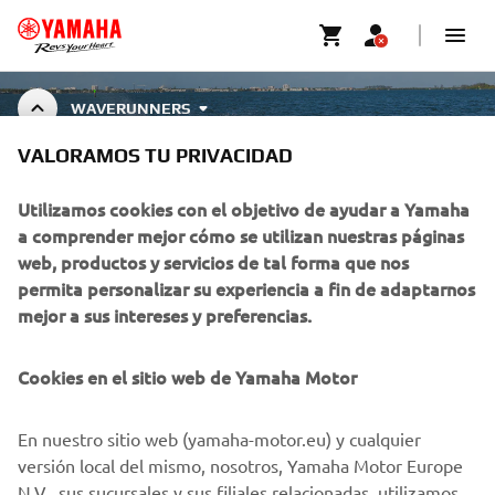
WAVERUNNERS
VALORAMOS TU PRIVACIDAD
WAVERUNNER ACCESSORIES
Utilizamos cookies con el objetivo de ayudar a Yamaha
a comprender mejor cómo se utilizan nuestras páginas
web, productos y servicios de tal forma que nos
permita personalizar su experiencia a fin de adaptarnos
CORPORATIVO
mejor a sus intereses y preferencias.
PROFESIONALES
Cookies en el sitio web de Yamaha Motor
MÁS YAMAHA
En nuestro sitio web (yamaha-motor.eu) y cualquier
versión local del mismo, nosotros, Yamaha Motor Europe
N.V., sus sucursales y sus filiales relacionadas, utilizamos