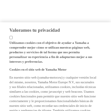
Valoramos tu privacidad
Utilizamos cookies con el objetivo de ayudar a Yamaha a
comprender mejor cómo se utilizan nuestras páginas web,
productos y servicios de tal forma que nos permita
personalizar su experiencia a fin de adaptarnos mejor a sus
intereses y preferencias.
Cookies en el sitio web de Yamaha Motor
En nuestro sitio web (yamaha-motor.eu) y cualquier versión local
del mismo, nosotros, Yamaha Motor Europe N.V., sus sucursales
y sus filiales relacionadas, utilizamos cookies, incluidas técnicas
similares a las cookies, como javascript y web beacons. Usamos
cookies funcionales para permitir que nuestro sitio web funcione
correctamente y le proporcionamos funcionalidades básicas de
nuestro sitio web, como recordar sus credenciales de inicio de
sesión y preferencias de idioma. También utilizamos cookies