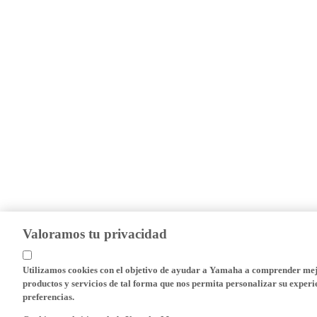
Valoramos tu privacidad
Utilizamos cookies con el objetivo de ayudar a Yamaha a comprender mejo
productos y servicios de tal forma que nos permita personalizar su experie
preferencias.
Cookies en el sitio web de Yamaha Motor