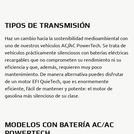
TIPOS DE TRANSMISIÓN
Haz un cambio hacia la sostenibilidad medioambiental con
uno de nuestros vehículos AC/AC PowerTech. Se trata de
vehículos prácticamente silenciosos con baterías eléctricas
recargables que no comprometen su rendimiento ni su
eficiencia y que, además, requieren muy poco
mantenimiento. De manera alternativa puedes disfrutar
de un motor EFI QuieTech, que es enormemente
eficiente, fácil de mantener y potente: el motor de
gasolina más silencioso de su clase.
MODELOS CON BATERÍA AC/AC
POWERTECH