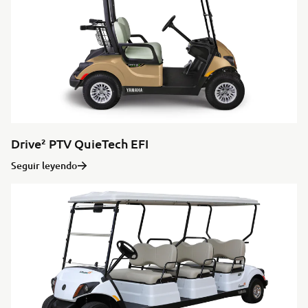
Drive² PTV QuieTech EFI
Seguir leyendo