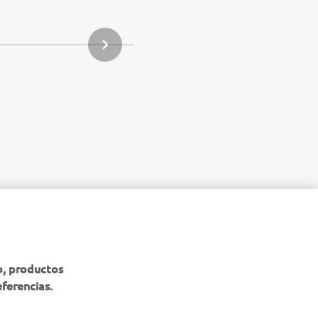
SIGUIENTE ELEMENTO DE LA GALERÍA
b, productos
eferencias.
BOLETÍN DE NOTICIAS