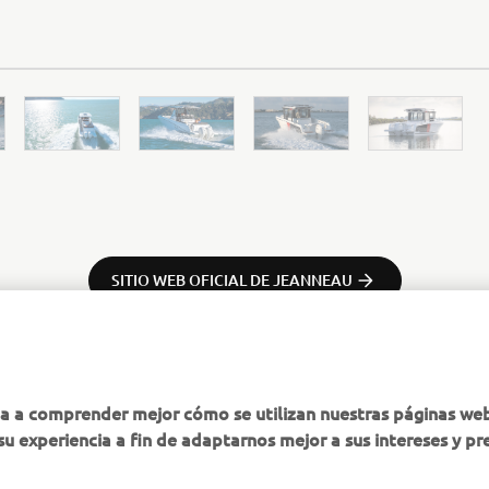
SITIO WEB OFICIAL DE JEANNEAU
ha a comprender mejor cómo se utilizan nuestras páginas we
su experiencia a fin de adaptarnos mejor a sus intereses y pr
MÁS YAMAHA
AYUDA