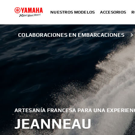
NUESTROS MODELOS
ACCESORIOS
R
COLABORACIONES EN EMBARCACIONES
ARTESANÍA FRANCESA PARA UNA EXPERIEN
JEANNEAU