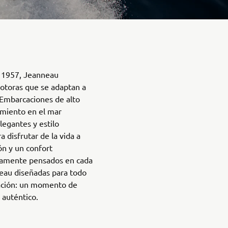
a 1957, Jeanneau
motoras que se adaptan a
 Embarcaciones de alto
miento en el mar
legantes y estilo
 disfrutar de la vida a
ión y un confort
osamente pensados en cada
eau diseñadas para todo
gación: un momento de
 auténtico.