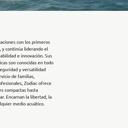
aciones con los primeros
y continúa liderando el
abilidad e innovación. Sus
cas son conocidas en todo
eguridad y versatilidad
rvicio de familias,
fesionales, Zodiac ofrece
es compactas hasta
r. Encarnan la libertad, la
alquier medio acuático.