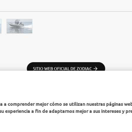
SITIO WEB OFICIAL DE ZODIAC
ha a comprender mejor cómo se utilizan nuestras páginas we
su experiencia a fin de adaptarnos mejor a sus intereses y pr
MÁS YAMAHA
AYUDA