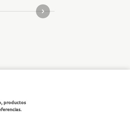
SIGUIENTE ELEMENTO DE LA GALERÍA
b, productos
eferencias.
BOLETÍN DE NOTICIAS