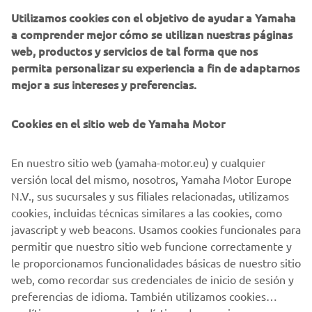
ATV's & Side by Side - Sport
Utilizamos cookies con el objetivo de ayudar a Yamaha
a comprender mejor cómo se utilizan nuestras páginas
Seguir leyendo
web, productos y servicios de tal forma que nos
permita personalizar su experiencia a fin de adaptarnos
mejor a sus intereses y preferencias.
Cookies en el sitio web de Yamaha Motor
En nuestro sitio web (yamaha-motor.eu) y cualquier
versión local del mismo, nosotros, Yamaha Motor Europe
N.V., sus sucursales y sus filiales relacionadas, utilizamos
cookies, incluidas técnicas similares a las cookies, como
javascript y web beacons. Usamos cookies funcionales para
Lightweight Vehicles
permitir que nuestro sitio web funcione correctamente y
Seguir leyendo
le proporcionamos funcionalidades básicas de nuestro sitio
web, como recordar sus credenciales de inicio de sesión y
preferencias de idioma. También utilizamos cookies