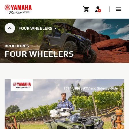
FOUR WHEELERS
BROCHURES
FOUR WHEELERS