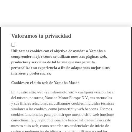
Valoramos tu privacidad
Utilizamos cookies con el objetivo de ayudar a Yamaha a
comprender mejor cómo se utilizan nuestras páginas web,
productos y servicios de tal forma que nos permita
personalizar su experiencia a fin de adaptarnos mejor a sus
intereses y preferencias.
Cookies en el sitio web de Yamaha Motor
En nuestro sitio web (yamaha-motor.eu) y cualquier versión local
del mismo, nosotros, Yamaha Motor Europe N.V., sus sucursales
y sus filiales relacionadas, utilizamos cookies, incluidas técnicas
similares a las cookies, como javascript y web beacons. Usamos
cookies funcionales para permitir que nuestro sitio web funcione
correctamente y le proporcionamos funcionalidades básicas de
nuestro sitio web, como recordar sus credenciales de inicio de
sesión y preferencias de idioma. También utilizamos cookies