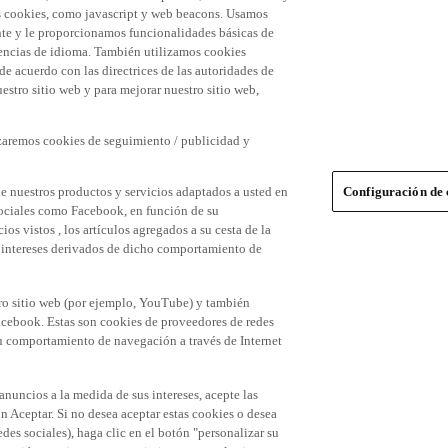
 las cookies, como javascript y web beacons. Usamos
nte y le proporcionamos funcionalidades básicas de
erencias de idioma. También utilizamos cookies
 de acuerdo con las directrices de las autoridades de
stro sitio web y para mejorar nuestro sitio web,
izaremos cookies de seguimiento / publicidad y
e nuestros productos y servicios adaptados a usted en
Configuración de 
 sociales como Facebook, en función de su
s vistos , los artículos agregados a su cesta de la
us intereses derivados de dicho comportamiento de
tro sitio web (por ejemplo, YouTube) y también
acebook. Estas son cookies de proveedores de redes
 su comportamiento de navegación a través de Internet
 anuncios a la medida de sus intereses, acepte las
n Aceptar. Si no desea aceptar estas cookies o desea
des sociales), haga clic en el botón "personalizar su