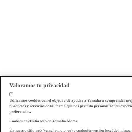
Valoramos tu privacidad
Utilizamos cookies con el objetivo de ayudar a Yamaha a comprender mejo
productos y servicios de tal forma que nos permita personalizar su experie
preferencias.
Cookies en el sitio web de Yamaha Motor
En nuestro sitio web (yamaha-motor.eu) y cualquier versión local del mismo,