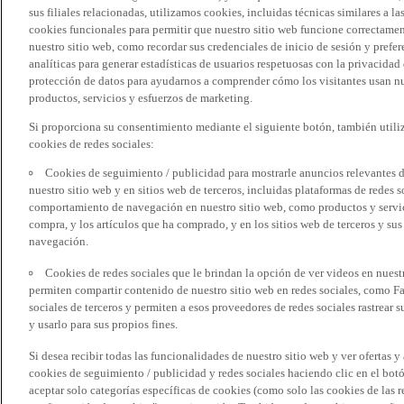
sus filiales relacionadas, utilizamos cookies, incluidas técnicas similares a
cookies funcionales para permitir que nuestro sitio web funcione correctame
nuestro sitio web, como recordar sus credenciales de inicio de sesión y pref
analíticas para generar estadísticas de usuarios respetuosas con la privacidad
protección de datos para ayudarnos a comprender cómo los visitantes usan nue
productos, servicios y esfuerzos de marketing.
Si proporciona su consentimiento mediante el siguiente botón, también util
cookies de redes sociales:
Cookies de seguimiento / publicidad para mostrarle anuncios relevantes d
nuestro sitio web y en sitios web de terceros, incluidas plataformas de redes
comportamiento de navegación en nuestro sitio web, como productos y servicio
compra, y los artículos que ha comprado, y en los sitios web de terceros y s
navegación.
Cookies de redes sociales que le brindan la opción de ver videos en nues
permiten compartir contenido de nuestro sitio web en redes sociales, como F
sociales de terceros y permiten a esos proveedores de redes sociales rastrear
y usarlo para sus propios fines.
Si desea recibir todas las funcionalidades de nuestro sitio web y ver ofertas y
cookies de seguimiento / publicidad y redes sociales haciendo clic en el botó
aceptar solo categorías específicas de cookies (como solo las cookies de las re