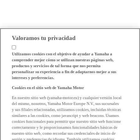
Valoramos tu privacidad
Utilizamos cookies con el objetivo de ayudar a Yamaha a
comprender mejor cómo se utilizan nuestras páginas web,
productos y servicios de tal forma que nos permita
personalizar su experiencia a fin de adaptarnos mejor a sus
intereses y preferencias.
Cookies en el sitio web de Yamaha Motor
En nuestro sitio web (yamaha-motor.eu) y cualquier versión local
del mismo, nosotros, Yamaha Motor Europe N.V., sus sucursales
y sus filiales relacionadas, utilizamos cookies, incluidas técnicas
similares a las cookies, como javascript y web beacons. Usamos
cookies funcionales para permitir que nuestro sitio web funcione
correctamente y le proporcionamos funcionalidades básicas de
nuestro sitio web, como recordar sus credenciales de inicio de
sesión y preferencias de idioma. También utilizamos cookies