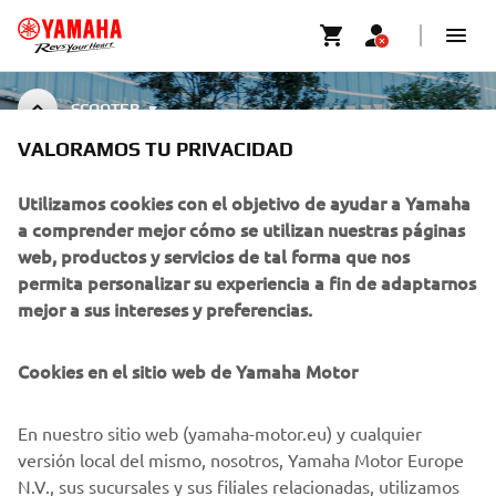
SCOOTER
VALORAMOS TU PRIVACIDAD
SCOOTER CLOTHING & RIDING
GEAR COLLECTION
Utilizamos cookies con el objetivo de ayudar a Yamaha
a comprender mejor cómo se utilizan nuestras páginas
web, productos y servicios de tal forma que nos
permita personalizar su experiencia a fin de adaptarnos
mejor a sus intereses y preferencias.
CORPORATIVO
Cookies en el sitio web de Yamaha Motor
PROFESIONALES
En nuestro sitio web (yamaha-motor.eu) y cualquier
MÁS YAMAHA
versión local del mismo, nosotros, Yamaha Motor Europe
N.V., sus sucursales y sus filiales relacionadas, utilizamos