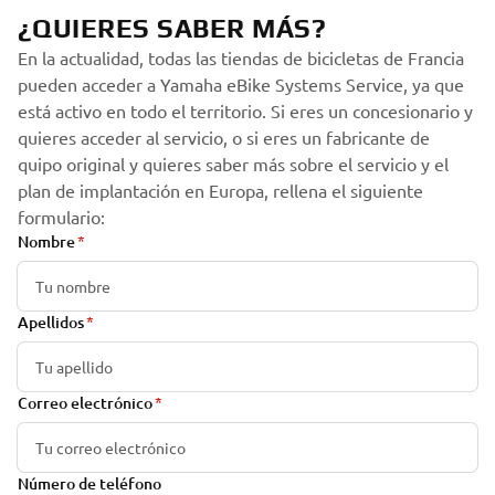
¿QUIERES SABER MÁS?
En la actualidad, todas las tiendas de bicicletas de Francia
pueden acceder a Yamaha eBike Systems Service, ya que
está activo en todo el territorio. Si eres un concesionario y
quieres acceder al servicio, o si eres un fabricante de
quipo original y quieres saber más sobre el servicio y el
plan de implantación en Europa, rellena el siguiente
formulario:
Nombre
Apellidos
Correo electrónico
Número de teléfono