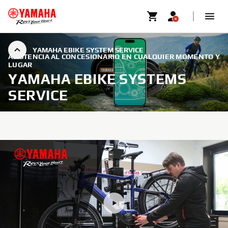
YAMAHA EBIKE SYSTEM SERVICE
ASISTENCIA AL CONCESIONARIO EN CUALQUIER MOMENTO Y
LUGAR
YAMAHA EBIKE SYSTEMS
SERVICE