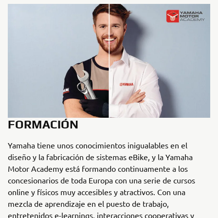
FORMACIÓN
Yamaha tiene unos conocimientos inigualables en el
diseño y la fabricación de sistemas eBike, y la Yamaha
Motor Academy está formando continuamente a los
concesionarios de toda Europa con una serie de cursos
online y físicos muy accesibles y atractivos. Con una
mezcla de aprendizaje en el puesto de trabajo,
entretenidos e-learnings, interacciones cooperativas y