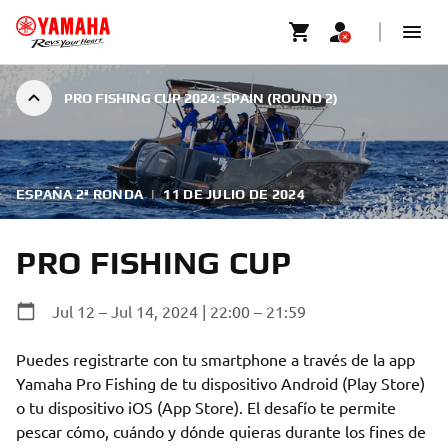
PRO FISHING CUP 2024: SPAIN (ROUND 2)
ESPAÑA 2ª RONDA
|
11 DE JULIO DE 2024
PRO FISHING CUP
Jul 12 – Jul 14, 2024 | 22:00 – 21:59
Puedes registrarte con tu smartphone a través de la app 
Yamaha Pro Fishing de tu dispositivo Android (Play Store) 
o tu dispositivo iOS (App Store). El desafío te permite 
pescar cómo, cuándo y dónde quieras durante los fines de 