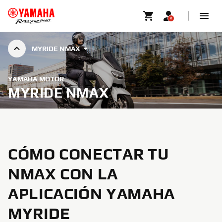
MYRIDE NMAX
YAMAHA MOTOR
MYRIDE NMAX
CÓMO CONECTAR TU
NMAX CON LA
APLICACIÓN YAMAHA
MYRIDE