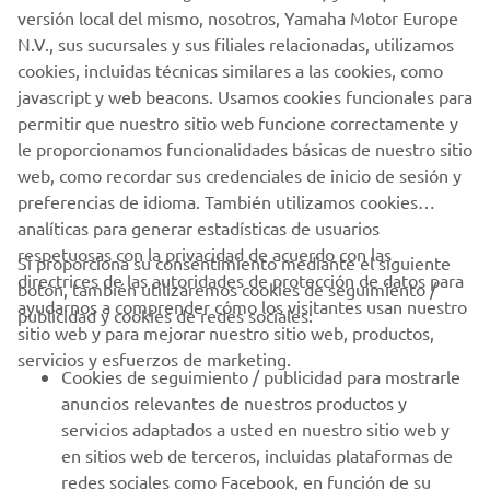
versión local del mismo, nosotros, Yamaha Motor Europe
N.V., sus sucursales y sus filiales relacionadas, utilizamos
cookies, incluidas técnicas similares a las cookies, como
javascript y web beacons. Usamos cookies funcionales para
permitir que nuestro sitio web funcione correctamente y
le proporcionamos funcionalidades básicas de nuestro sitio
web, como recordar sus credenciales de inicio de sesión y
preferencias de idioma. También utilizamos cookies
analíticas para generar estadísticas de usuarios
respetuosas con la privacidad de acuerdo con las
Si proporciona su consentimiento mediante el siguiente
directrices de las autoridades de protección de datos para
CORPORATIVO
botón, también utilizaremos cookies de seguimiento /
ayudarnos a comprender cómo los visitantes usan nuestro
publicidad y cookies de redes sociales:
sitio web y para mejorar nuestro sitio web, productos,
PROFESIONALES
servicios y esfuerzos de marketing.
Cookies de seguimiento / publicidad para mostrarle
anuncios relevantes de nuestros productos y
MÁS YAMAHA
servicios adaptados a usted en nuestro sitio web y
en sitios web de terceros, incluidas plataformas de
AYUDA
redes sociales como Facebook, en función de su