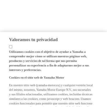
Valoramos tu privacidad
Utilizamos cookies con el objetivo de ayudar a Yamaha a
comprender mejor cómo se utilizan nuestras páginas web,
productos y servicios de tal forma que nos permita
personalizar su experiencia a fin de adaptarnos mejor a sus
intereses y preferencias.
Cookies en el sitio web de Yamaha Motor
En nuestro sitio web (yamaha-motor.eu) y cualquier versión local
del mismo, nosotros, Yamaha Motor Europe N.V., sus sucursales
y sus filiales relacionadas, utilizamos cookies, incluidas técnicas
similares a las cookies, como javascript y web beacons. Usamos
cookies funcionales para permitir que nuestro sitio web funcione
correctamente y le proporcionamos funcionalidades básicas de