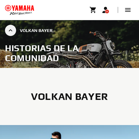
VOLKAN BAYER
HISTORIAS DE LA
COMUNIDAD
VOLKAN BAYER