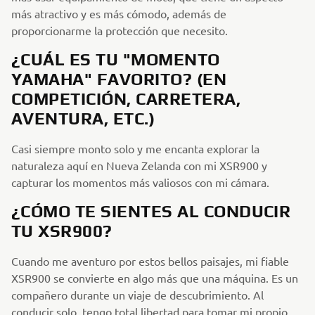
más atractivo y es más cómodo, además de
proporcionarme la protección que necesito.
¿CUÁL ES TU "MOMENTO
YAMAHA" FAVORITO? (EN
COMPETICIÓN, CARRETERA,
AVENTURA, ETC.)
Casi siempre monto solo y me encanta explorar la
naturaleza aquí en Nueva Zelanda con mi XSR900 y
capturar los momentos más valiosos con mi cámara.
¿CÓMO TE SIENTES AL CONDUCIR
TU XSR900?
Cuando me aventuro por estos bellos paisajes, mi fiable
XSR900 se convierte en algo más que una máquina. Es un
compañero durante un viaje de descubrimiento. Al
conducir solo, tengo total libertad para tomar mi propio