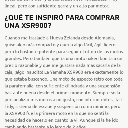
lineal, pero con suficiente garra y un alto par motor.
¿QUÉ TE INSPIRÓ PARA COMPRAR
UNA XSR900?
Cuando me trasladé a Nueva Zelanda desde Alemania,
quise algo más compacto y quería algo fácil, ágil, ligero
pero lo bastante potente para seguir el ritmo de las motos
grandes. Pero también quería una moto naked bonita a un
precio razonable y que me gustara nada más sacarla de la
caja, ¡algo inaudito! La Yamaha XSR900 era exactamente lo
que estaba buscando. Una moto de aspecto retro con toda
la parafernalia, con suficiente cilindrada y una suspensión
bastante buena desde el primer momento. Siempre solía
personalizar mis motos a mi gusto, con intermitentes, Tail
Tidy, sistema de escape y suspensión como mínimo, pero
la XSR900 fue la primera moto en la que no sentí la
necesidad de hacerlo en cuanto la vi. Aunque sí la he ido
cambiando bastante a lo largo de 2 años.