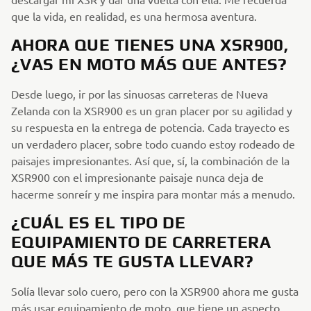
que la vida, en realidad, es una hermosa aventura.
AHORA QUE TIENES UNA XSR900,
¿VAS EN MOTO MÁS QUE ANTES?
Desde luego, ir por las sinuosas carreteras de Nueva
Zelanda con la XSR900 es un gran placer por su agilidad y
su respuesta en la entrega de potencia. Cada trayecto es
un verdadero placer, sobre todo cuando estoy rodeado de
paisajes impresionantes. Así que, sí, la combinación de la
XSR900 con el impresionante paisaje nunca deja de
hacerme sonreír y me inspira para montar más a menudo.
¿CUÁL ES EL TIPO DE
EQUIPAMIENTO DE CARRETERA
QUE MÁS TE GUSTA LLEVAR?
Solía llevar solo cuero, pero con la XSR900 ahora me gusta
más usar equipamiento de moto, que tiene un aspecto