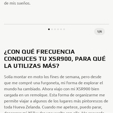
de mis sueños.
1
/
6
¿CON QUÉ FRECUENCIA
CONDUCES TU XSR900, PARA QUÉ
LA UTILIZAS MÁS?
Solía montar en moto los fines de semana, pero desde
que me compré una furgoneta, mi forma de explorar el
mundo ha cambiado. Ahora viajo con mi XSR900 bien
cargada en un remolque. Esta forma de organizarme me
permite viajar a algunos de los lugares más pintorescos de
toda Nueva Zelanda. Cuando me apetece, puedo parar,
descargar mi XSR y dar una vuelta con ella. Me recuerda