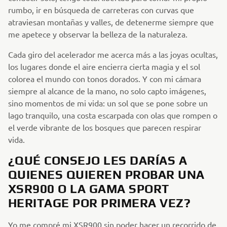
rumbo, ir en búsqueda de carreteras con curvas que
atraviesan montañas y valles, de detenerme siempre que
me apetece y observar la belleza de la naturaleza.
Cada giro del acelerador me acerca más a las joyas ocultas,
los lugares donde el aire encierra cierta magia y el sol
colorea el mundo con tonos dorados. Y con mi cámara
siempre al alcance de la mano, no solo capto imágenes,
sino momentos de mi vida: un sol que se pone sobre un
lago tranquilo, una costa escarpada con olas que rompen o
el verde vibrante de los bosques que parecen respirar
vida.
¿QUÉ CONSEJO LES DARÍAS A
QUIENES QUIEREN PROBAR UNA
XSR900 O LA GAMA SPORT
HERITAGE POR PRIMERA VEZ?
Yo me compré mi XSR900 sin poder hacer un recorrido de