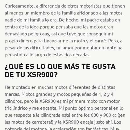
Curiosamente, a diferencia de otros motoristas que tienen
al menos un miembro de la familia aficionado a las motos,
nadie de mi familia lo era. De hecho, mi padre estaba en
contra de la idea porque pensaba que las motos eran
demasiado peligrosas, así que tuve que conseguir mi
propio dinero para financiarme la moto y el carné. Pero, a
pesar de las dificultades, mi amor por montar en moto ha
persistido a lo largo de estas dos décadas.
¿QUÉ ES LO QUE MÁS TE GUSTA
DE TU XSR900?
He montado en muchas motos diferentes de distintas
marcas. Motos grandes y motos pequeñas de 1, 2 y 4
cilindros, pero la XSR900 es mi primera moto con motor
tricilíndrico y me encanta. Mi punto óptimo personal en lo
que respecta a la cilindrada está entre los 600 y 900 cc (¡en
las motos de carretera!) y la XSR900 encaja justo ahí. Los
potencia del motor y la aceleración son fantásticas. Muy