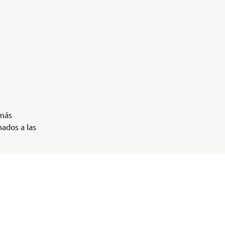
 más
ados a las