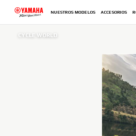
NUESTROS MODELOS
ACCESORIOS
R
CYCLE WORLD