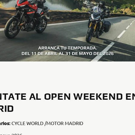
TATE AL OPEN WEEKEND E
RID
rios:
CYCLE WORLD /MOTOR MADRID