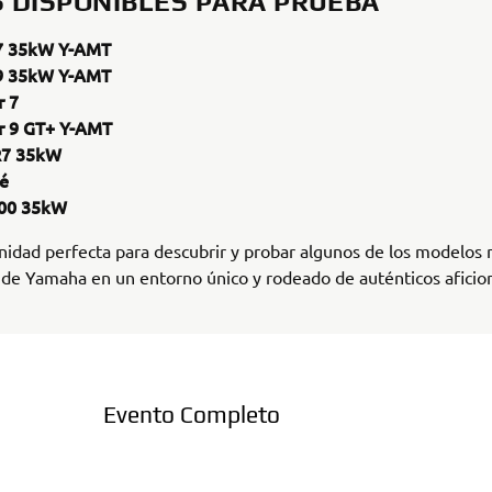
 DISPONIBLES PARA PRUEBA
7 35kW Y-AMT
9 35kW Y-AMT
r 7
r 9 GT+ Y-AMT
R7 35kW
é
00 35kW
idad perfecta para descubrir y probar algunos de los modelos
de Yamaha en un entorno único y rodeado de auténticos aficion