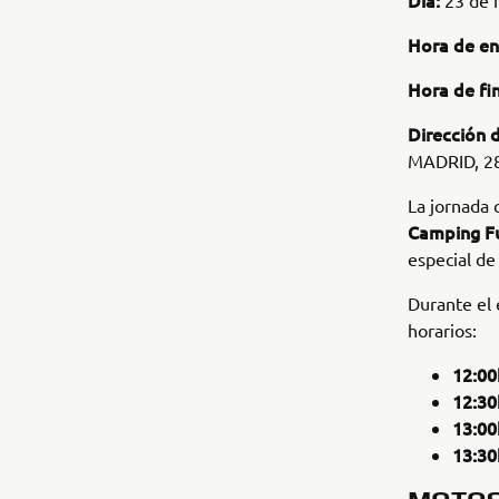
Día:
23 de 
Hora de en
Hora de fin
Dirección 
MADRID, 2
La jornada 
Camping F
especial de
Durante el 
horarios:
12:00
12:30
13:00
13:30