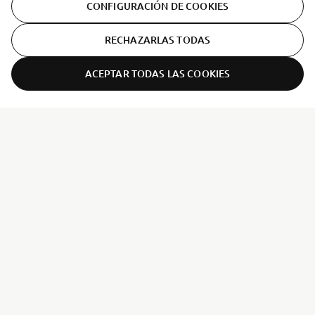
CONFIGURACIÓN DE COOKIES
RECHAZARLAS TODAS
ACEPTAR TODAS LAS COOKIES
ER-LOCATOR