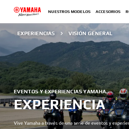
NUESTROS MODELOS
ACCESORIOS
R
EXPERIENCIAS
VISIÓN GENERAL
EVENTOS Y EXPERIENCIAS YAMAHA.
EXPERIENCIA
Vive Yamaha a través de una serie de eventos y experien