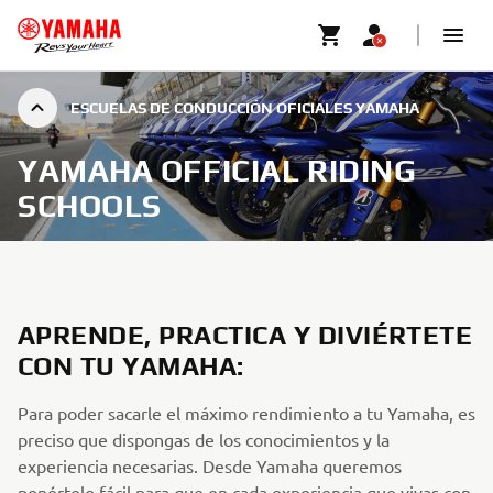
ESCUELAS DE CONDUCCIÓN OFICIALES YAMAHA
YAMAHA OFFICIAL RIDING
SCHOOLS
APRENDE, PRACTICA Y DIVIÉRTETE
CON TU YAMAHA:
Para poder sacarle el máximo rendimiento a tu Yamaha, es
preciso que dispongas de los conocimientos y la
experiencia necesarias. Desde Yamaha queremos
ponértelo fácil para que en cada experiencia que vivas con