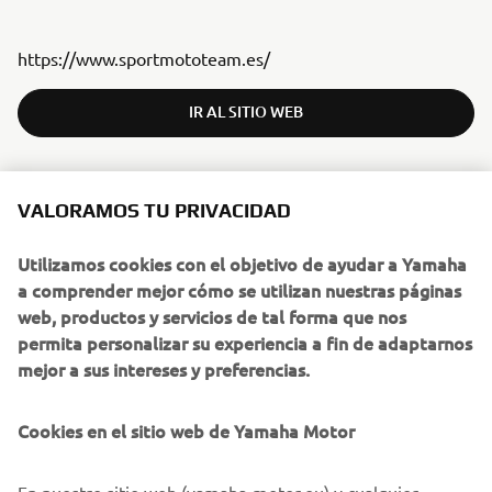
https://www.sportmototeam.es/
IR AL SITIO WEB
VALORAMOS TU PRIVACIDAD
ITALY
Utilizamos cookies con el objetivo de ayudar a Yamaha
RIDING SCHOOL PEDERSOLI
a comprender mejor cómo se utilizan nuestras páginas
web, productos y servicios de tal forma que nos
permita personalizar su experiencia a fin de adaptarnos
mejor a sus intereses y preferencias.
Cookies en el sitio web de Yamaha Motor