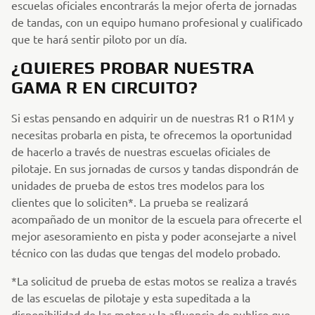
escuelas oficiales encontrarás la mejor oferta de jornadas
de tandas, con un equipo humano profesional y cualificado
que te hará sentir piloto por un día.
¿QUIERES PROBAR NUESTRA
GAMA R EN CIRCUITO?
Si estas pensando en adquirir un de nuestras R1 o R1M y
necesitas probarla en pista, te ofrecemos la oportunidad
de hacerlo a través de nuestras escuelas oficiales de
pilotaje. En sus jornadas de cursos y tandas dispondrán de
unidades de prueba de estos tres modelos para los
clientes que lo soliciten*. La prueba se realizará
acompañado de un monitor de la escuela para ofrecerte el
mejor asesoramiento en pista y poder aconsejarte a nivel
técnico con las dudas que tengas del modelo probado.
*La solicitud de prueba de estas motos se realiza a través
de las escuelas de pilotaje y esta supeditada a la
disponibilidad de las motos y la afluencia de publico que