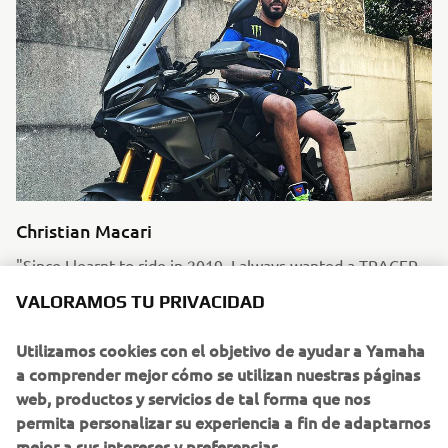
Christian Macari
"Since I learnt to ride in 2019, I always wanted a TRACER
900 GT, that was my dream bike."
VALORAMOS TU PRIVACIDAD
Seguir leyendo
Utilizamos cookies con el objetivo de ayudar a Yamaha
a comprender mejor cómo se utilizan nuestras páginas
web, productos y servicios de tal forma que nos
permita personalizar su experiencia a fin de adaptarnos
mejor a sus intereses y preferencias.