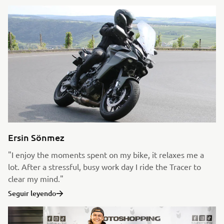
Ersin Sönmez
"I enjoy the moments spent on my bike, it relaxes me a
lot. After a stressful, busy work day I ride the Tracer to
clear my mind."
Seguir leyendo