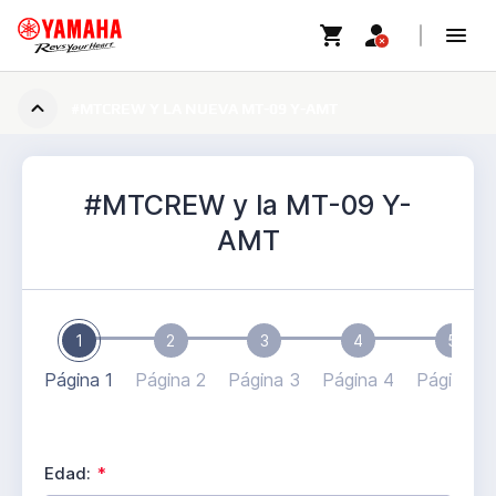
#MTCREW Y LA NUEVA MT-09 Y-AMT