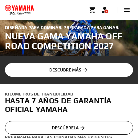
DISEÑADA PARA DOMINAR. PREPARADA PARA GANAR.
NUEVA GAMA YAMAHA OFF
ROAD COMPETITION 2027
DESCUBRE MÁS
KILÓMETROS DE TRANQUILIDAD
HASTA 7 AÑOS DE GARANTÍA
OFICIAL YAMAHA
DESCÚBRELA
PREPARADA PARA LAS JORNADAS MÁS EXIGENTES