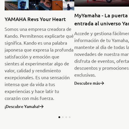
MyYamaha - La puerta
YAMAHA Revs Your Heart
entrada al universo Y
Somos una empresa creadora de
Accede y gestiona fácilmen
Kando. Permítenos explicarte qué
información de tu Yamaha,
significa. Kando es una palabra
mantente al día de todas l
japonesa que expresa la profunda
novedades de nuestra mar
satisfacción y emoción que
disfruta de eventos, oferta
sientes al experimentar algo de
descuentos y promociones
valor, calidad y rendimiento
exclusivas.
excepcionales. Es una sensación
Descubre más
intensa que da vida a tus
experiencias y hace latir tu
corazón con más fuerza.
¡Descubre Yamaha!