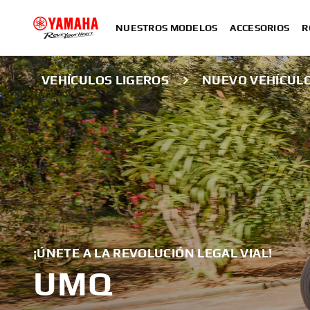
NUESTROS MODELOS
ACCESORIOS
R
VEHÍCULOS LIGEROS
NUEVO VEHÍCUL
¡ÚNETE A LA REVOLUCIÓN LEGAL VIAL!
UMQ