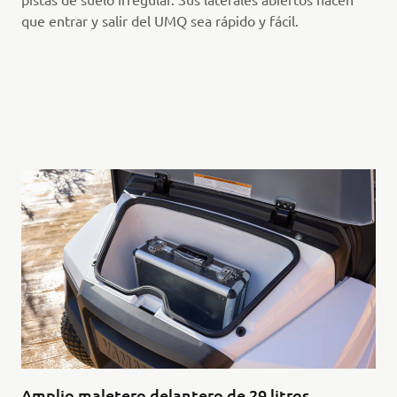
que entrar y salir del UMQ sea rápido y fácil.
Amplio maletero delantero de 29 litros