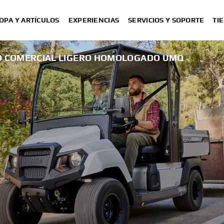
OPA Y ARTÍCULOS
EXPERIENCIAS
SERVICIOS Y SOPORTE
TI
O COMERCIAL LIGERO HOMOLOGADO UMQ