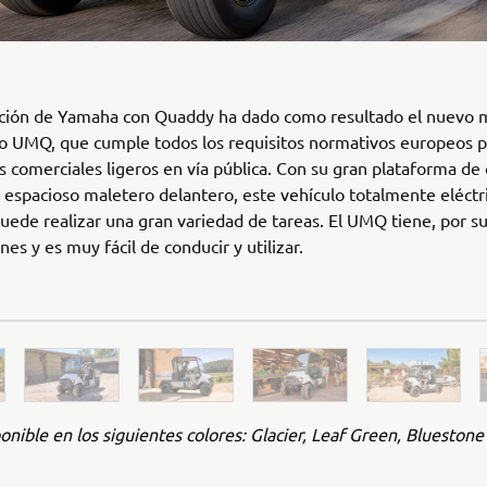
ación de Yamaha con Quaddy ha dado como resultado el nuevo 
 UMQ, que cumple todos los requisitos normativos europeos pa
s comerciales ligeros en vía pública. Con su gran plataforma de
u espacioso maletero delantero, este vehículo totalmente eléctr
puede realizar una gran variedad de tareas. El UMQ tiene, por s
es y es muy fácil de conducir y utilizar.
onible en los siguientes colores: Glacier, Leaf Green, Blueston