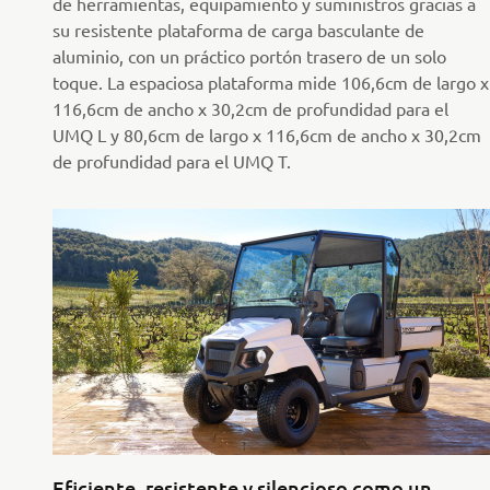
de herramientas, equipamiento y suministros gracias a
su resistente plataforma de carga basculante de
aluminio, con un práctico portón trasero de un solo
toque. La espaciosa plataforma mide 106,6cm de largo x
116,6cm de ancho x 30,2cm de profundidad para el
UMQ L y 80,6cm de largo x 116,6cm de ancho x 30,2cm
de profundidad para el UMQ T.
Eficiente, resistente y silencioso como un