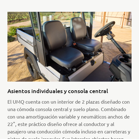
Asientos individuales y consola central
El UMQ cuenta con un interior de 2 plazas diseñado con
una cómoda consola central y suelo plano. Combinado
con una amortiguación variable y neumáticos anchos de
22", este práctico diseño ofrece al conductor y al
pasajero una conducción cómoda incluso en carreteras y
pistas de suelo irregular. Sus laterales abiertos hacen