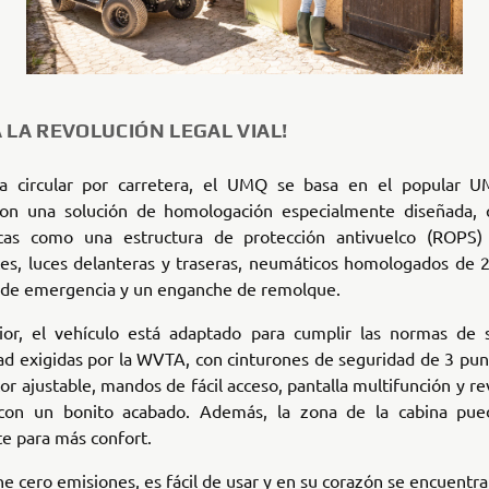
 LA REVOLUCIÓN LEGAL VIAL!
a circular por carretera, el UMQ se basa en el popular 
on una solución de homologación especialmente diseñada, 
ticas como una estructura de protección antivuelco (ROPS) c
tes, luces delanteras y traseras, neumáticos homologados de 2
 de emergencia y un enganche de remolque.
rior, el vehículo está adaptado para cumplir las normas de 
ad exigidas por la WVTA, con cinturones de seguridad de 3 pun
or ajustable, mandos de fácil acceso, pantalla multifunción y r
con un bonito acabado. Además, la zona de la cabina pue
e para más confort.
e cero emisiones, es fácil de usar y en su corazón se encuentr