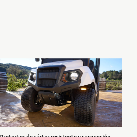
Protector de cárter resistente y suspensión