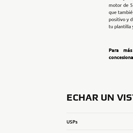
motor de 5
que también
positivo y 
tu plantilla
Para más 
concesiona
ECHAR UN VI
USPs