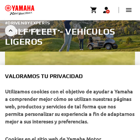
#DRIVENBYEXPERTS
GOLF FLEET - VEHÍCULOS
GOLF CAR FLEET
LIGEROS
VALORAMOS TU PRIVACIDAD
Utilizamos cookies con el objetivo de ayudar a Yamaha
a comprender mejor cómo se utilizan nuestras páginas
web, productos y servicios de tal forma que nos
permita personalizar su experiencia a fin de adaptarnos
mejor a sus intereses y preferencias.
Cookies en el sitio web de Yamaha Motor