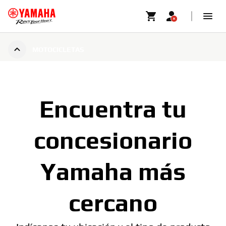
MOTOCICLETAS