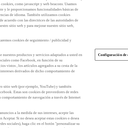
 las cookies, como javascript y web beacons. Usamos
nte y le proporcionamos funcionalidades básicas de
erencias de idioma. También utilizamos cookies
 de acuerdo con las directrices de las autoridades de
stro sitio web y para mejorar nuestro sitio web,
izaremos cookies de seguimiento / publicidad y
e nuestros productos y servicios adaptados a usted en
Configuración de 
 sociales como Facebook, en función de su
s vistos , los artículos agregados a su cesta de la
us intereses derivados de dicho comportamiento de
tro sitio web (por ejemplo, YouTube) y también
acebook. Estas son cookies de proveedores de redes
 su comportamiento de navegación a través de Internet
 anuncios a la medida de sus intereses, acepte las
n Aceptar. Si no desea aceptar estas cookies o desea
des sociales), haga clic en el botón "personalizar su