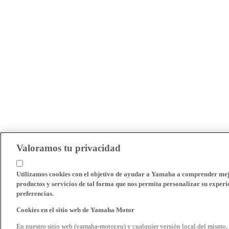
Valoramos tu privacidad
Utilizamos cookies con el objetivo de ayudar a Yamaha a comprender mejo
productos y servicios de tal forma que nos permita personalizar su experie
preferencias.
Cookies en el sitio web de Yamaha Motor
En nuestro sitio web (yamaha-motor.eu) y cualquier versión local del mismo,