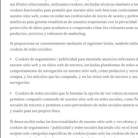
sus filiales relacionadas, utilizamos cookies, incluidas técnicas similares a
cookies funcionales para permitir que nuestro sitio web funcione correctame
nuestro sitio web, como recordar sus credenciales de inicio de sesión y pref
analíticas para generar estadísticas de usuarios respetuosas con la privacidad
protección de datos para ayudarnos a comprender cómo los visitantes usan nue
productos, servicios y esfuerzos de marketing.
Si proporciona su consentimiento mediante el siguiente botón, también util
cookies de redes sociales:
Cookies de seguimiento / publicidad para mostrarle anuncios relevantes d
nuestro sitio web y en sitios web de terceros, incluidas plataformas de redes
comportamiento de navegación en nuestro sitio web, como productos y servicio
compra, y los artículos que ha comprado, y en los sitios web de terceros y s
navegación.
Cookies de redes sociales que le brindan la opción de ver videos en nues
permiten compartir contenido de nuestro sitio web en redes sociales, como F
sociales de terceros y permiten a esos proveedores de redes sociales rastrear
y usarlo para sus propios fines.
Si desea recibir todas las funcionalidades de nuestro sitio web y ver ofertas y
cookies de seguimiento / publicidad y redes sociales haciendo clic en el botó
aceptar solo categorías específicas de cookies (como solo las cookies de las re