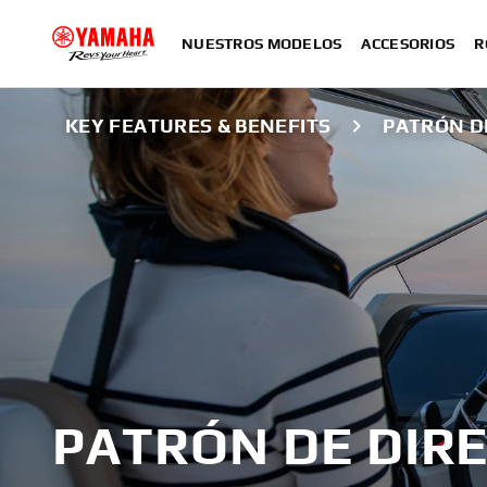
NUESTROS MODELOS
ACCESORIOS
R
KEY FEATURES & BENEFITS
PATRÓN D
PATRÓN DE DIR