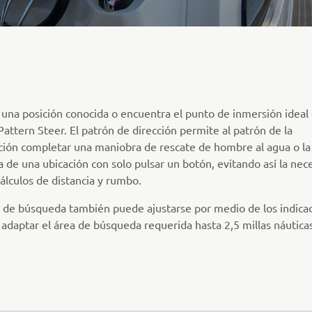
 una posición conocida o encuentra el punto de inmersión ideal 
attern Steer. El patrón de dirección permite al patrón de la
ión completar una maniobra de rescate de hombre al agua o la
 de una ubicación con solo pulsar un botón, evitando así la nec
cálculos de distancia y rumbo.
n de búsqueda también puede ajustarse por medio de los indica
adaptar el área de búsqueda requerida hasta 2,5 millas náuticas