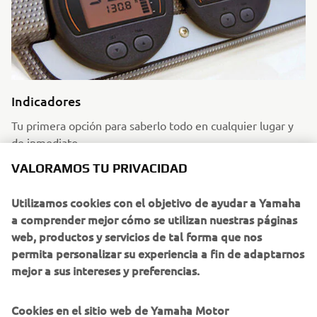
Indicadores
Tu primera opción para saberlo todo en cualquier lugar y
de inmediato.
Seguir leyendo
VALORAMOS TU PRIVACIDAD
Utilizamos cookies con el objetivo de ayudar a Yamaha
a comprender mejor cómo se utilizan nuestras páginas
web, productos y servicios de tal forma que nos
permita personalizar su experiencia a fin de adaptarnos
mejor a sus intereses y preferencias.
Cookies en el sitio web de Yamaha Motor