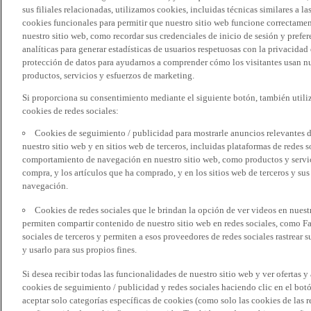
sus filiales relacionadas, utilizamos cookies, incluidas técnicas similares a
cookies funcionales para permitir que nuestro sitio web funcione correctame
nuestro sitio web, como recordar sus credenciales de inicio de sesión y pref
analíticas para generar estadísticas de usuarios respetuosas con la privacidad
protección de datos para ayudarnos a comprender cómo los visitantes usan nue
productos, servicios y esfuerzos de marketing.
Si proporciona su consentimiento mediante el siguiente botón, también util
cookies de redes sociales:
Cookies de seguimiento / publicidad para mostrarle anuncios relevantes d
nuestro sitio web y en sitios web de terceros, incluidas plataformas de redes
comportamiento de navegación en nuestro sitio web, como productos y servicio
compra, y los artículos que ha comprado, y en los sitios web de terceros y s
navegación.
Cookies de redes sociales que le brindan la opción de ver videos en nues
permiten compartir contenido de nuestro sitio web en redes sociales, como F
sociales de terceros y permiten a esos proveedores de redes sociales rastrear
y usarlo para sus propios fines.
Si desea recibir todas las funcionalidades de nuestro sitio web y ver ofertas y
cookies de seguimiento / publicidad y redes sociales haciendo clic en el botó
aceptar solo categorías específicas de cookies (como solo las cookies de las re