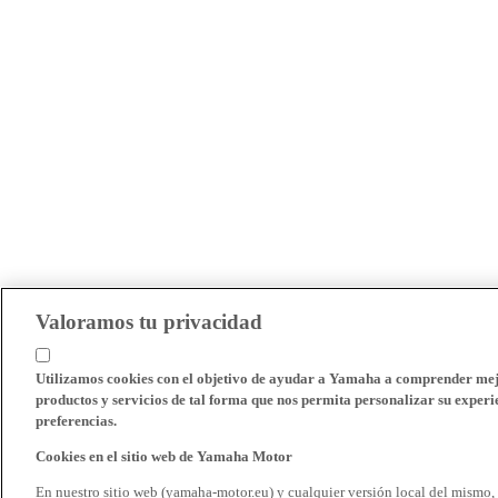
Valoramos tu privacidad
Utilizamos cookies con el objetivo de ayudar a Yamaha a comprender mejo
productos y servicios de tal forma que nos permita personalizar su experie
preferencias.
Cookies en el sitio web de Yamaha Motor
En nuestro sitio web (yamaha-motor.eu) y cualquier versión local del mismo,