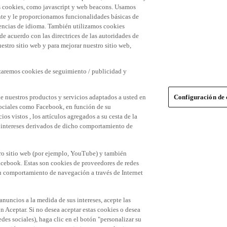
 las cookies, como javascript y web beacons. Usamos
nte y le proporcionamos funcionalidades básicas de
erencias de idioma. También utilizamos cookies
 de acuerdo con las directrices de las autoridades de
stro sitio web y para mejorar nuestro sitio web,
izaremos cookies de seguimiento / publicidad y
e nuestros productos y servicios adaptados a usted en
Configuración de 
 sociales como Facebook, en función de su
s vistos , los artículos agregados a su cesta de la
us intereses derivados de dicho comportamiento de
tro sitio web (por ejemplo, YouTube) y también
acebook. Estas son cookies de proveedores de redes
 su comportamiento de navegación a través de Internet
 anuncios a la medida de sus intereses, acepte las
n Aceptar. Si no desea aceptar estas cookies o desea
des sociales), haga clic en el botón "personalizar su