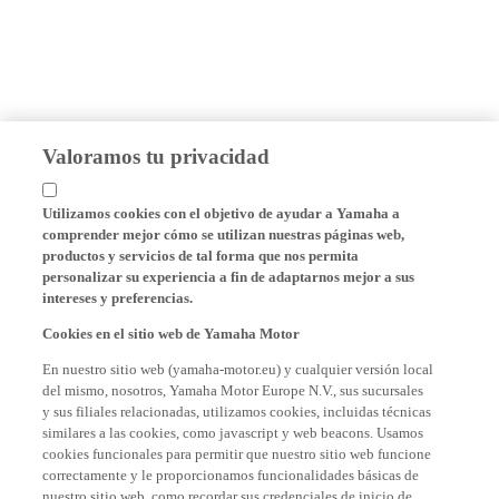
Valoramos tu privacidad
Utilizamos cookies con el objetivo de ayudar a Yamaha a
comprender mejor cómo se utilizan nuestras páginas web,
productos y servicios de tal forma que nos permita
personalizar su experiencia a fin de adaptarnos mejor a sus
intereses y preferencias.
Cookies en el sitio web de Yamaha Motor
En nuestro sitio web (yamaha-motor.eu) y cualquier versión local
del mismo, nosotros, Yamaha Motor Europe N.V., sus sucursales
y sus filiales relacionadas, utilizamos cookies, incluidas técnicas
similares a las cookies, como javascript y web beacons. Usamos
cookies funcionales para permitir que nuestro sitio web funcione
correctamente y le proporcionamos funcionalidades básicas de
nuestro sitio web, como recordar sus credenciales de inicio de