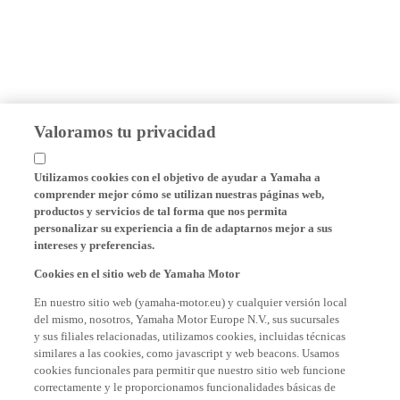
Valoramos tu privacidad
Utilizamos cookies con el objetivo de ayudar a Yamaha a
comprender mejor cómo se utilizan nuestras páginas web,
productos y servicios de tal forma que nos permita
personalizar su experiencia a fin de adaptarnos mejor a sus
intereses y preferencias.
Cookies en el sitio web de Yamaha Motor
En nuestro sitio web (yamaha-motor.eu) y cualquier versión local
del mismo, nosotros, Yamaha Motor Europe N.V., sus sucursales
y sus filiales relacionadas, utilizamos cookies, incluidas técnicas
similares a las cookies, como javascript y web beacons. Usamos
cookies funcionales para permitir que nuestro sitio web funcione
correctamente y le proporcionamos funcionalidades básicas de
nuestro sitio web, como recordar sus credenciales de inicio de