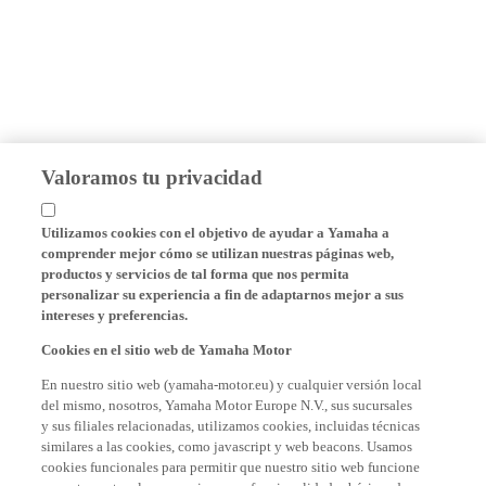
Valoramos tu privacidad
Utilizamos cookies con el objetivo de ayudar a Yamaha a
comprender mejor cómo se utilizan nuestras páginas web,
productos y servicios de tal forma que nos permita
personalizar su experiencia a fin de adaptarnos mejor a sus
intereses y preferencias.
Cookies en el sitio web de Yamaha Motor
En nuestro sitio web (yamaha-motor.eu) y cualquier versión local
del mismo, nosotros, Yamaha Motor Europe N.V., sus sucursales
y sus filiales relacionadas, utilizamos cookies, incluidas técnicas
similares a las cookies, como javascript y web beacons. Usamos
cookies funcionales para permitir que nuestro sitio web funcione
correctamente y le proporcionamos funcionalidades básicas de