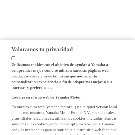
Valoramos tu privacidad
Utilizamos cookies con el objetivo de ayudar a Yamaha a
comprender mejor cómo se utilizan nuestras páginas web,
productos y servicios de tal forma que nos permita
personalizar su experiencia a fin de adaptarnos mejor a sus
intereses y preferencias.
Cookies en el sitio web de Yamaha Motor
En nuestro sitio web (yamaha-motor.eu) y cualquier versión local
del mismo, nosotros, Yamaha Motor Europe N.V., sus sucursales
y sus filiales relacionadas, utilizamos cookies, incluidas técnicas
similares a las cookies, como javascript y web beacons. Usamos
cookies funcionales para permitir que nuestro sitio web funcione
correctamente y le proporcionamos funcionalidades básicas de