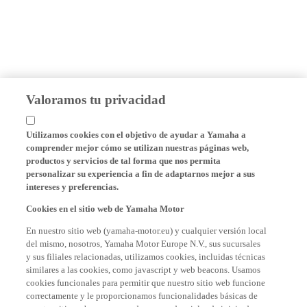
Valoramos tu privacidad
Utilizamos cookies con el objetivo de ayudar a Yamaha a
comprender mejor cómo se utilizan nuestras páginas web,
productos y servicios de tal forma que nos permita
personalizar su experiencia a fin de adaptarnos mejor a sus
intereses y preferencias.
Cookies en el sitio web de Yamaha Motor
En nuestro sitio web (yamaha-motor.eu) y cualquier versión local
del mismo, nosotros, Yamaha Motor Europe N.V., sus sucursales
y sus filiales relacionadas, utilizamos cookies, incluidas técnicas
similares a las cookies, como javascript y web beacons. Usamos
cookies funcionales para permitir que nuestro sitio web funcione
correctamente y le proporcionamos funcionalidades básicas de
nuestro sitio web, como recordar sus credenciales de inicio de