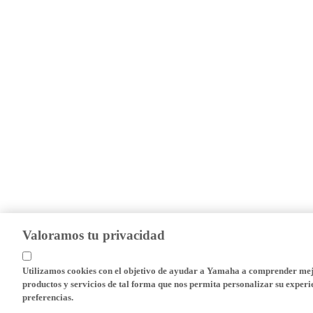
Valoramos tu privacidad
Utilizamos cookies con el objetivo de ayudar a Yamaha a comprender mejo
productos y servicios de tal forma que nos permita personalizar su experie
preferencias.
Cookies en el sitio web de Yamaha Motor