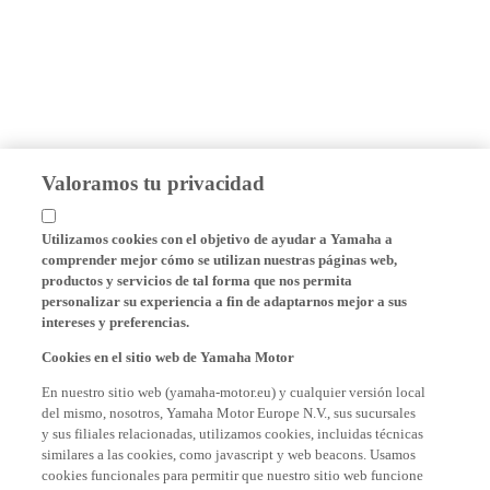
Valoramos tu privacidad
Utilizamos cookies con el objetivo de ayudar a Yamaha a
comprender mejor cómo se utilizan nuestras páginas web,
productos y servicios de tal forma que nos permita
personalizar su experiencia a fin de adaptarnos mejor a sus
intereses y preferencias.
Cookies en el sitio web de Yamaha Motor
En nuestro sitio web (yamaha-motor.eu) y cualquier versión local
del mismo, nosotros, Yamaha Motor Europe N.V., sus sucursales
y sus filiales relacionadas, utilizamos cookies, incluidas técnicas
similares a las cookies, como javascript y web beacons. Usamos
cookies funcionales para permitir que nuestro sitio web funcione
correctamente y le proporcionamos funcionalidades básicas de