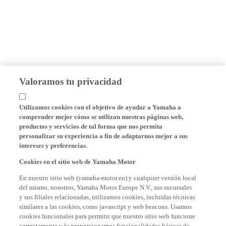
Valoramos tu privacidad
Utilizamos cookies con el objetivo de ayudar a Yamaha a
comprender mejor cómo se utilizan nuestras páginas web,
productos y servicios de tal forma que nos permita
personalizar su experiencia a fin de adaptarnos mejor a sus
intereses y preferencias.
Cookies en el sitio web de Yamaha Motor
En nuestro sitio web (yamaha-motor.eu) y cualquier versión local
del mismo, nosotros, Yamaha Motor Europe N.V., sus sucursales
y sus filiales relacionadas, utilizamos cookies, incluidas técnicas
similares a las cookies, como javascript y web beacons. Usamos
cookies funcionales para permitir que nuestro sitio web funcione
correctamente y le proporcionamos funcionalidades básicas de