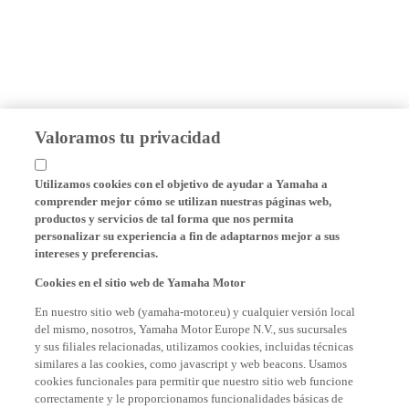
Valoramos tu privacidad
Utilizamos cookies con el objetivo de ayudar a Yamaha a
comprender mejor cómo se utilizan nuestras páginas web,
productos y servicios de tal forma que nos permita
personalizar su experiencia a fin de adaptarnos mejor a sus
intereses y preferencias.
Cookies en el sitio web de Yamaha Motor
En nuestro sitio web (yamaha-motor.eu) y cualquier versión local
del mismo, nosotros, Yamaha Motor Europe N.V., sus sucursales
y sus filiales relacionadas, utilizamos cookies, incluidas técnicas
similares a las cookies, como javascript y web beacons. Usamos
cookies funcionales para permitir que nuestro sitio web funcione
correctamente y le proporcionamos funcionalidades básicas de
nuestro sitio web, como recordar sus credenciales de inicio de