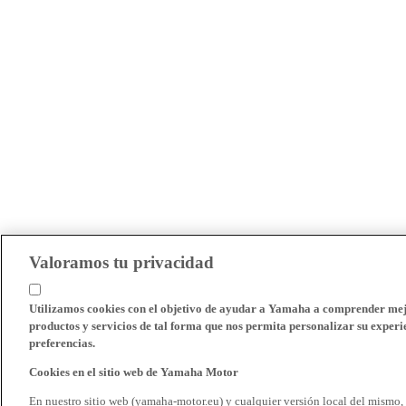
Valoramos tu privacidad
Utilizamos cookies con el objetivo de ayudar a Yamaha a comprender mejo
productos y servicios de tal forma que nos permita personalizar su experie
preferencias.
Cookies en el sitio web de Yamaha Motor
En nuestro sitio web (yamaha-motor.eu) y cualquier versión local del mismo,