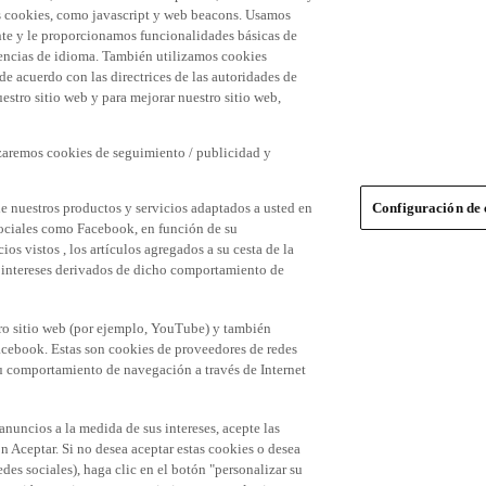
 las cookies, como javascript y web beacons. Usamos
nte y le proporcionamos funcionalidades básicas de
erencias de idioma. También utilizamos cookies
 de acuerdo con las directrices de las autoridades de
stro sitio web y para mejorar nuestro sitio web,
izaremos cookies de seguimiento / publicidad y
e nuestros productos y servicios adaptados a usted en
Configuración de 
 sociales como Facebook, en función de su
s vistos , los artículos agregados a su cesta de la
us intereses derivados de dicho comportamiento de
tro sitio web (por ejemplo, YouTube) y también
acebook. Estas son cookies de proveedores de redes
 su comportamiento de navegación a través de Internet
 anuncios a la medida de sus intereses, acepte las
n Aceptar. Si no desea aceptar estas cookies o desea
des sociales), haga clic en el botón "personalizar su