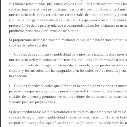
sus filiales relacionadas, utilizamos cookies, incluidas técnicas similares a
cookies funcionales para permitir que nuestro sitio web funcione correctame
nuestro sitio web, como recordar sus credenciales de inicio de sesión y pref
analíticas para generar estadísticas de usuarios respetuosas con la privacidad
protección de datos para ayudarnos a comprender cómo los visitantes usan nue
productos, servicios y esfuerzos de marketing.
Si proporciona su consentimiento mediante el siguiente botón, también util
cookies de redes sociales:
Cookies de seguimiento / publicidad para mostrarle anuncios relevantes d
nuestro sitio web y en sitios web de terceros, incluidas plataformas de redes
comportamiento de navegación en nuestro sitio web, como productos y servicio
compra, y los artículos que ha comprado, y en los sitios web de terceros y s
navegación.
Cookies de redes sociales que le brindan la opción de ver videos en nues
permiten compartir contenido de nuestro sitio web en redes sociales, como F
sociales de terceros y permiten a esos proveedores de redes sociales rastrear
y usarlo para sus propios fines.
Si desea recibir todas las funcionalidades de nuestro sitio web y ver ofertas y
cookies de seguimiento / publicidad y redes sociales haciendo clic en el botó
aceptar solo categorías específicas de cookies (como solo las cookies de las re