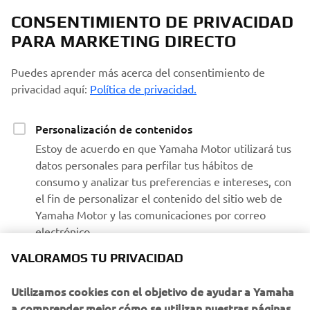
CONSENTIMIENTO DE PRIVACIDAD
PARA MARKETING DIRECTO
Puedes aprender más acerca del consentimiento de
privacidad aquí:
Política de privacidad.
Personalización de contenidos
Estoy de acuerdo en que Yamaha Motor utilizará tus
datos personales para perfilar tus hábitos de
consumo y analizar tus preferencias e intereses, con
el fin de personalizar el contenido del sitio web de
Yamaha Motor y las comunicaciones por correo
electrónico.
VALORAMOS TU PRIVACIDAD
Recibir comunicaciones de Yamaha
Utilizamos cookies con el objetivo de ayudar a Yamaha
Estoy de acuerdo en que se procesarán tus datos para
a comprender mejor cómo se utilizan nuestras páginas
fines de marketing directo, incluyendo el envío de