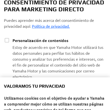
CONSENTIMIENTO DE PRIVACIDAD
PARA MARKETING DIRECTO
Puedes aprender más acerca del consentimiento de
privacidad aquí:
Política de privacidad.
Personalización de contenidos
Estoy de acuerdo en que Yamaha Motor utilizará tus
datos personales para perfilar tus hábitos de
consumo y analizar tus preferencias e intereses, con
el fin de personalizar el contenido del sitio web de
Yamaha Motor y las comunicaciones por correo
electrónico.
VALORAMOS TU PRIVACIDAD
Recibir comunicaciones de Yamaha
Utilizamos cookies con el objetivo de ayudar a Yamaha
Estoy de acuerdo en que se procesarán tus datos para
a comprender mejor cómo se utilizan nuestras páginas
fines de marketing directo, incluyendo el envío de
web, productos y servicios de tal forma que nos
información sobre productos y servicios, la