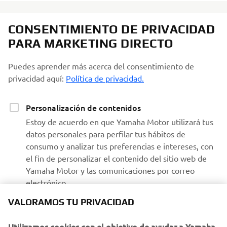
CONSENTIMIENTO DE PRIVACIDAD
PARA MARKETING DIRECTO
Puedes aprender más acerca del consentimiento de
privacidad aquí:
Política de privacidad.
Personalización de contenidos
Estoy de acuerdo en que Yamaha Motor utilizará tus
datos personales para perfilar tus hábitos de
consumo y analizar tus preferencias e intereses, con
el fin de personalizar el contenido del sitio web de
Yamaha Motor y las comunicaciones por correo
electrónico.
VALORAMOS TU PRIVACIDAD
Recibir comunicaciones de Yamaha
Utilizamos cookies con el objetivo de ayudar a Yamaha
Estoy de acuerdo en que se procesarán tus datos para