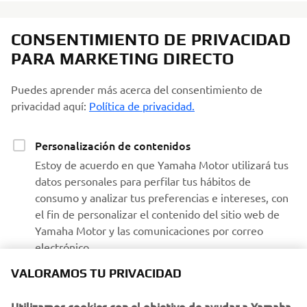
CONSENTIMIENTO DE PRIVACIDAD
PARA MARKETING DIRECTO
Puedes aprender más acerca del consentimiento de
privacidad aquí:
Política de privacidad.
Personalización de contenidos
Estoy de acuerdo en que Yamaha Motor utilizará tus
datos personales para perfilar tus hábitos de
consumo y analizar tus preferencias e intereses, con
el fin de personalizar el contenido del sitio web de
Yamaha Motor y las comunicaciones por correo
electrónico.
VALORAMOS TU PRIVACIDAD
Recibir comunicaciones de Yamaha
Utilizamos cookies con el objetivo de ayudar a Yamaha
Estoy de acuerdo en que se procesarán tus datos para